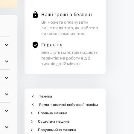
Ваші гроші в безпеці
Ви можете оплачувати
лише після того, як майстер
виконає замовлення
Гарантія
Більшість майстрів надають
гарантію на роботу від 2
тижнів до 12 місяців
Техніка
Ремонт великої побутової техніки
Пральна машина
Сушильна машина
Посудомийна машина