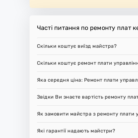
Часті питання по ремонту плат к
Скільки коштує виїзд майстра?
Скільки коштує ремонт плати управлін
Яка середня ціна: Ремонт плати управ
Звідки Ви знаєте вартість ремонту пла
Як замовити майстра з ремонту плати 
Які гарантії надають майстри?