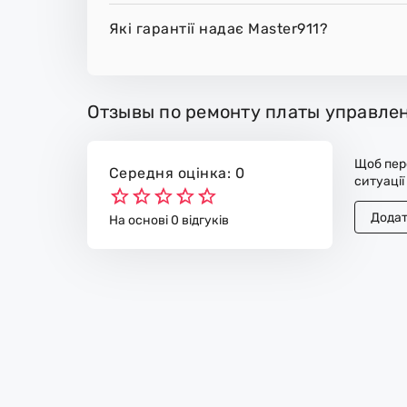
Які гарантії надає Master911?
Отзывы по ремонту платы управлен
Щоб пере
Середня оцінка: 0
ситуації
Додат
На основі 0 відгуків