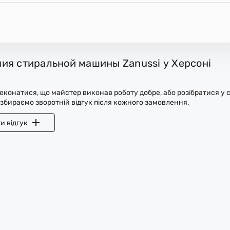
ия стиральной машины Zanussi у Херсоні
конатися, що майстер виконав роботу добре, або розібратися у с
 збираємо зворотній відгук після кожного замовлення.
и відгук