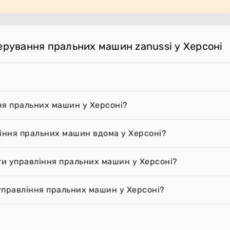
ерування пральних машин zanussi у Херсоні
ня пральних машин у Херсоні?
ління пральних машин вдома у Херсоні?
ти управління пральних машин у Херсоні?
управління пральних машин у Херсоні?