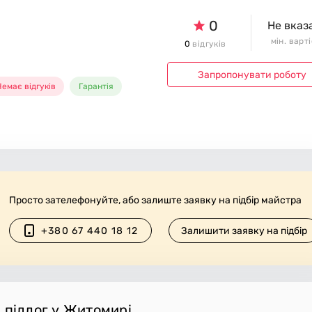
0
Не вказ
мін. варт
0
відгуків
Запропонувати роботу
емає відгуків
Гарантія
Просто зателефонуйте, або залиште заявку на підбір майстра
+380 67 440 18 12
Залишити заявку на підбір
 підлог у Житомирі