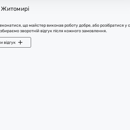
у Житомирі
конатися, що майстер виконав роботу добре, або розібратися у с
 збираємо зворотній відгук після кожного замовлення.
и відгук