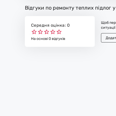
Відгуки по ремонту теплих підлог 
Щоб пере
Середня оцінка: 0
ситуації
Додат
На основі 0 відгуків