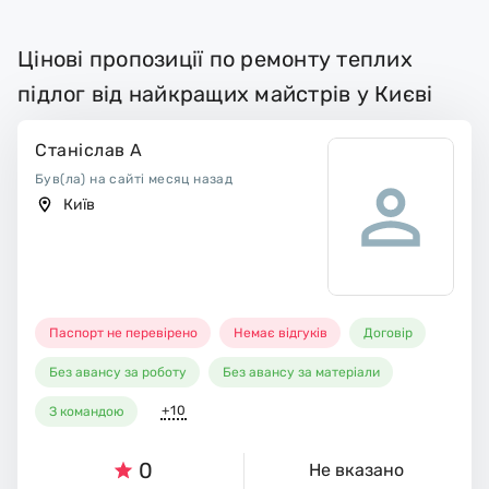
Цінові пропозиції по ремонту теплих
підлог від найкращих майстрів у Києві
Станіслав А
Був(ла) на сайті месяц назад
Київ
Паспорт не перевірено
Немає відгуків
Договір
Без авансу за роботу
Без авансу за матеріали
+10
З командою
0
Не вказано