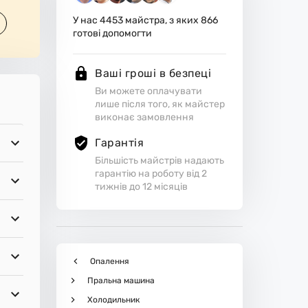
У нас
4453
майстра, з яких
866
готові допомогти
Ваші гроші в безпеці
Ви можете оплачувати
лише після того, як майстер
виконає замовлення
Гарантія
Більшість майстрів надають
гарантію на роботу від 2
тижнів до 12 місяців
Опалення
Пральна машина
Холодильник