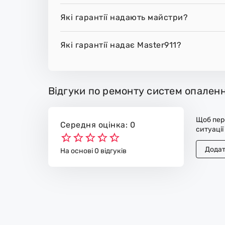
Які гарантії надають майстри?
Які гарантії надає Master911?
Відгуки по ремонту систем опаленн
Щоб пере
Середня оцінка: 0
ситуації
Додат
На основі 0 відгуків