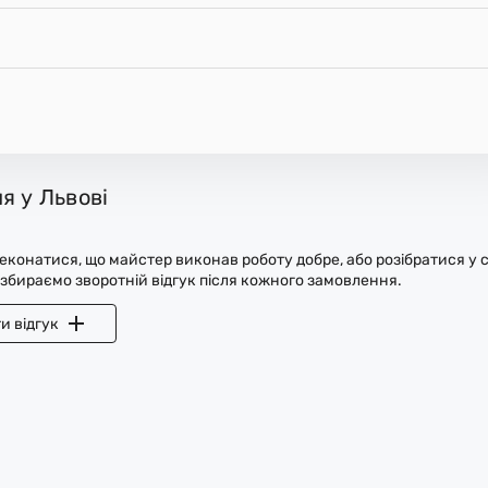
я у Львові
конатися, що майстер виконав роботу добре, або розібратися у с
 збираємо зворотній відгук після кожного замовлення.
и відгук