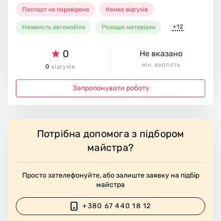
Паспорт не перевірено
Немає відгуків
+12
Наявність автомобіля
Розхідні матеріали
0
Не вказано
мін. вартість
0
відгуків
Запропонувати роботу
Потрібна допомога з підбором
майстра?
Просто зателефонуйте, або залиште заявку на підбір
майстра
+380 67 440 18 12