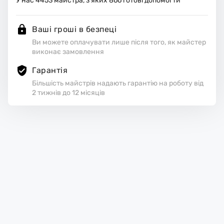
У нас
4453
майстра, з яких
866
готові допомогти
Ваші гроші в безпеці
Ви можете оплачувати лише після того, як майстер
виконає замовлення
Гарантія
Більшість майстрів надають гарантію на роботу від
2 тижнів до 12 місяців