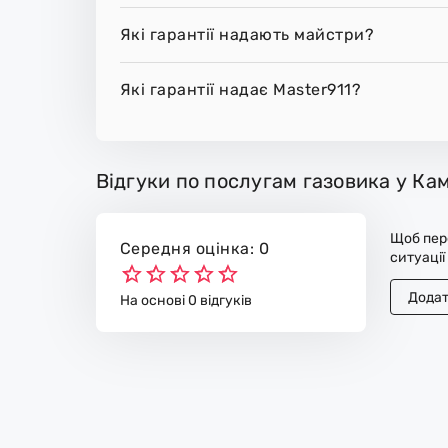
Які гарантії надають майстри?
Які гарантії надає Master911?
Відгуки по послугам газовика у Ка
Щоб пере
Середня оцінка: 0
ситуації
Додат
На основі 0 відгуків