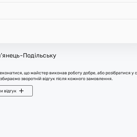
м'янець-Подільську
конатися, що майстер виконав роботу добре, або розібратися у с
 збираємо зворотній відгук після кожного замовлення.
и відгук