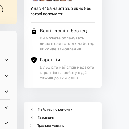
У нас
4453
майстра, з яких
866
готові допомогти
Ваші гроші в безпеці
Ви можете оплачувати
лише після того, як майстер
виконає замовлення
Гарантія
Більшість майстрів надають
гарантію на роботу від 2
тижнів до 12 місяців
Майстер по ремонту
Газовщик
Пральна машина