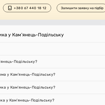
+380 67 440 18 12
Залишити заявку на підбір
ика у Кам'янець-Подільську
'янець-Подільську?
ома у Кам'янець-Подільську?
вика у Кам'янець-Подільську?
ика у Кам'янець-Подільську?