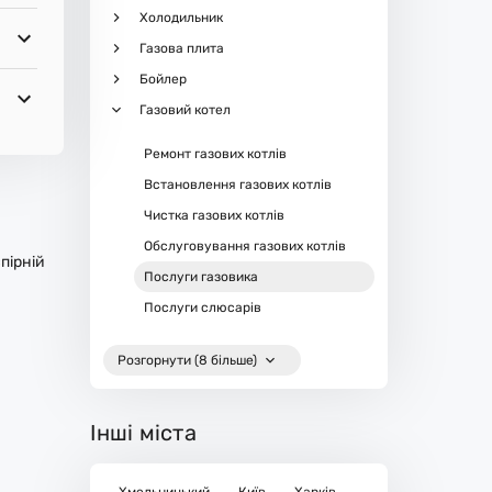
Холодильник
Газова плита
Бойлер
Газовий котел
Ремонт газових котлів
Встановлення газових котлів
Чистка газових котлів
Обслуговування газових котлів
пірній
Послуги газовика
Послуги слюсарів
Розгорнути (8 більше)
Інші міста