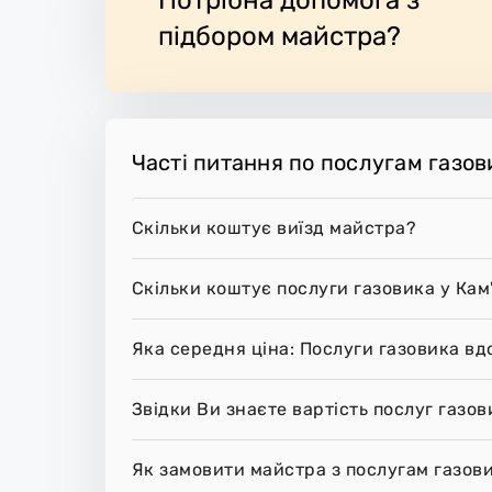
е місце.
підбором майстра?
Часті питання по послугам газов
Скільки коштує виїзд майстра?
Скільки коштує послуги газовика у Кам
Яка середня ціна: Послуги газовика вд
Звідки Ви знаєте вартість послуг газо
Як замовити майстра з послугам газов