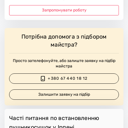
Запропонувати роботу
Потрібна допомога з підбором
майстра?
Просто зателефонуйте, або залиште заявку на підбір
майстра
+380 67 440 18 12
Залишити заявку на підбір
Часті питання по встановленню
рушникосушок у Ірпені