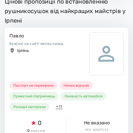
Цінові пропозиції по встановленню
рушникосушок від найкращих майстрів у
Ірпені
Павло
Був(ла) на сайті месяц назад
Ірпінь
Паспорт не перевірено
Немає відгуків
Приватний підприємець
Наявність автомобіля
+11
Розхідні матеріали
0
Не вказано
мін. вартість
0
відгуків