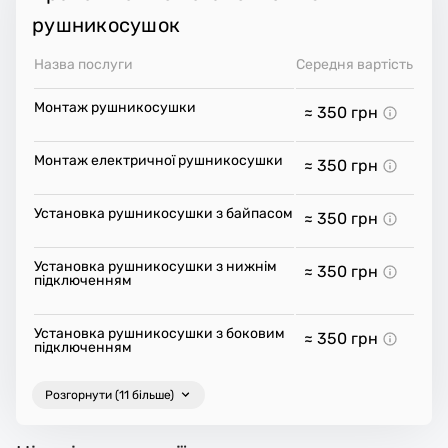
рушникосушок
Назва послуги
Середня вартість
Монтаж рушникосушки
≈ 350
грн
Монтаж електричної рушникосушки
≈ 350
грн
Установка рушникосушки з байпасом
≈ 350
грн
Установка рушникосушки з нижнім
≈ 350
грн
підключенням
Установка рушникосушки з боковим
≈ 350
грн
підключенням
Розгорнути (11 більше)