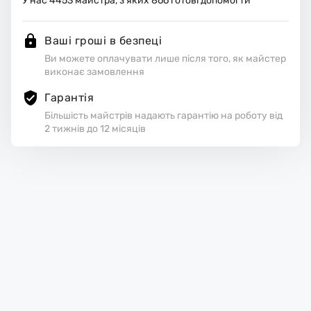
У нас
4453
майстра, з яких
866
готові допомогти
Ваші гроші в безпеці
Ви можете оплачувати лише після того, як майстер
виконає замовлення
Гарантія
Більшість майстрів надають гарантію на роботу від
2 тижнів до 12 місяців