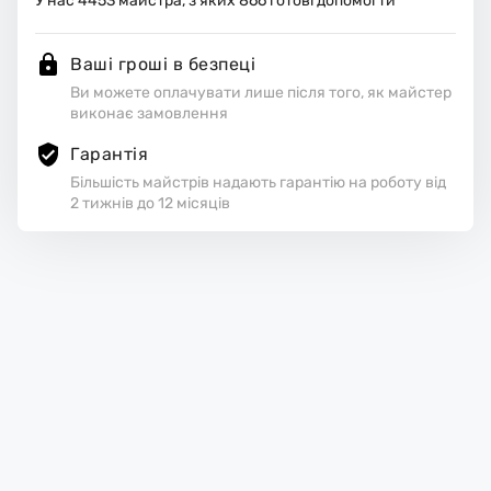
У нас
4453
майстра, з яких
866
готові допомогти
Ваші гроші в безпеці
Ви можете оплачувати лише після того, як майстер
виконає замовлення
Гарантія
Більшість майстрів надають гарантію на роботу від
2 тижнів до 12 місяців