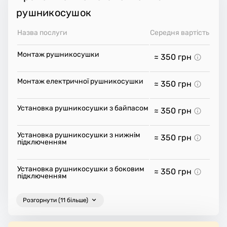
рушникосушок
Назва послуги
Середня вартість
Монтаж рушникосушки
≈ 350
грн
Монтаж електричної рушникосушки
≈ 350
грн
Установка рушникосушки з байпасом
≈ 350
грн
Установка рушникосушки з нижнім
≈ 350
грн
підключенням
Установка рушникосушки з боковим
≈ 350
грн
підключенням
Розгорнути (11 більше)