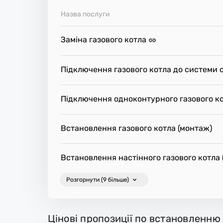
сце.
Назва послуги
Заміна газового котла
Підключення газового котла до системи 
Підключення одноконтурного газового к
Встановлення газового котла (монтаж)
Встановлення настінного газового котла 
Розгорнути (9 більше)
Цінові пропозиції по встановленню 