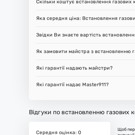
Скільки коштує встановлення газових к
Яка середня ціна: Встановлення газови
Звідки Ви знаєте вартість встановлення
Як замовити майстра з встановленню га
Які гарантії надають майстри?
Які гарантії надає Master911?
Відгуки по встановленню газових ко
Щоб пере
Середня оцінка: 0