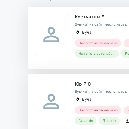
Костянтин Б
Був(ла) на сайті месяц назад
Буча
Паспорт не перевірено
Н
Наявність автомобіля
Ро
Юрій С
Був(ла) на сайті месяц назад
Буча
Паспорт не перевірено
Н
+
Гарантія
Ліцензія