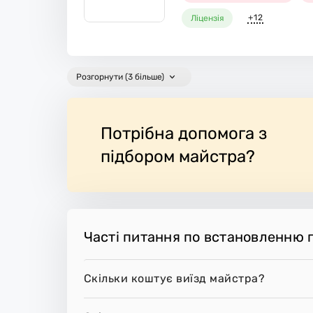
+12
Ліцензія
Розгорнути (3 більше)
Потрібна допомога з
підбором майстра?
Часті питання по встановленню г
Скільки коштує виїзд майстра?