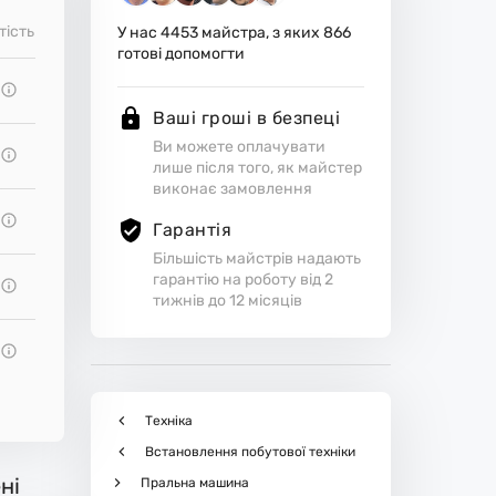
тість
У нас
4453
майстра, з яких
866
готові допомогти
Ваші гроші в безпеці
Ви можете оплачувати
лише після того, як майстер
виконає замовлення
Гарантія
Більшість майстрів надають
гарантію на роботу від 2
тижнів до 12 місяців
Техніка
Встановлення побутової техніки
ні
Пральна машина