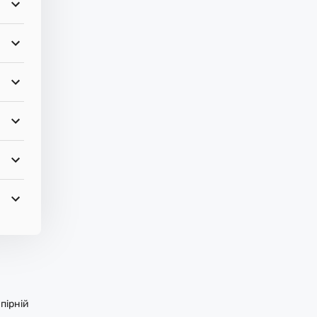
пірній