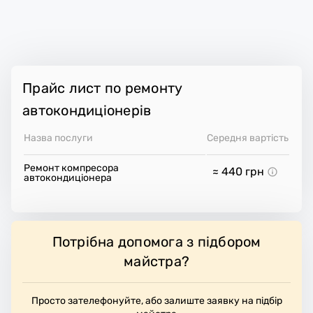
Прайс лист по ремонту
автокондиціонерів
Назва послуги
Середня вартість
Ремонт компресора
≈ 440
грн
автокондиціонера
Потрібна допомога з підбором
майстра?
Просто зателефонуйте, або залиште заявку на підбір