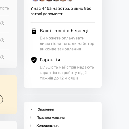
тість
У нас
4453
майстра, з яких
866
готові допомогти
Ваші гроші в безпеці
Ви можете оплачувати
лише після того, як майстер
виконає замовлення
Гарантія
Більшість майстрів надають
гарантію на роботу від 2
тижнів до 12 місяців
Опалення
Пральна машина
Холодильник