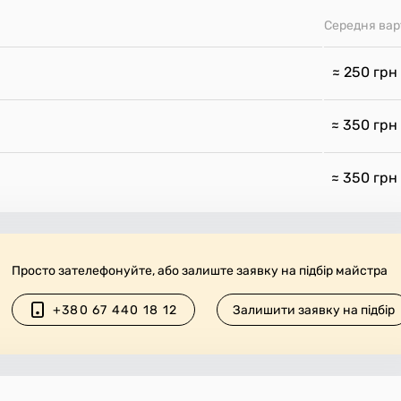
Середня вар
≈ 250
грн
≈ 350
грн
≈ 350
грн
Просто зателефонуйте, або залиште заявку на підбір майстра
+380 67 440 18 12
Залишити заявку на підбір