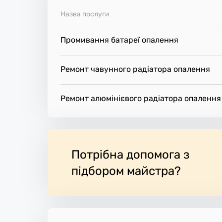
Назва послуги
Промивання батареї опалення
Ремонт чавунного радіатора опалення
Ремонт алюмінієвого радіатора опалення
Потрібна допомога з
підбором майстра?