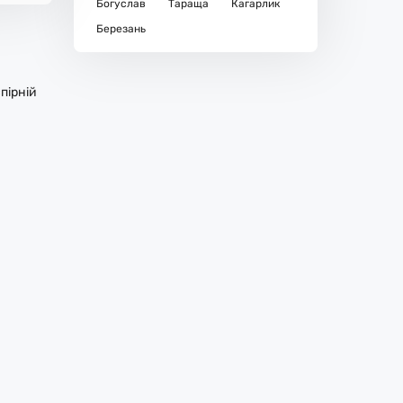
Богуслав
Тараща
Кагарлик
Березань
пірній