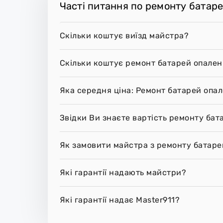
Часті питання по ремонту батаре
Скільки коштує виїзд майстра?
Скільки коштує ремонт батарей опаленн
Яка середня ціна: Ремонт батарей опал
Звідки Ви знаєте вартість ремонту бат
Як замовити майстра з ремонту батарей
Які гарантії надають майстри?
Які гарантії надає Master911?