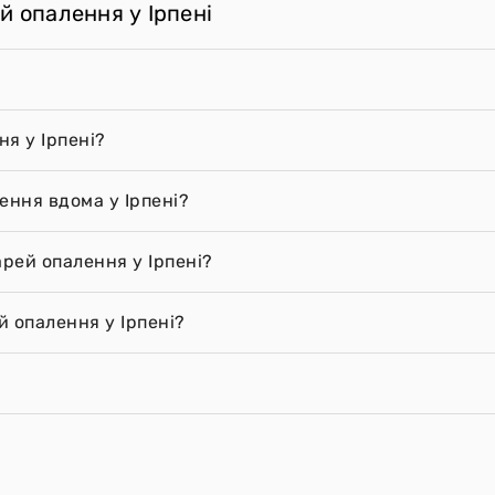
й опалення у Ірпені
я у Ірпені?
ення вдома у Ірпені?
арей опалення у Ірпені?
 опалення у Ірпені?