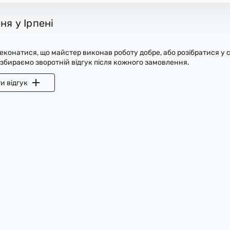
ня у Ірпені
конатися, що майстер виконав роботу добре, або розібратися у с
 збираємо зворотній відгук після кожного замовлення.
и відгук