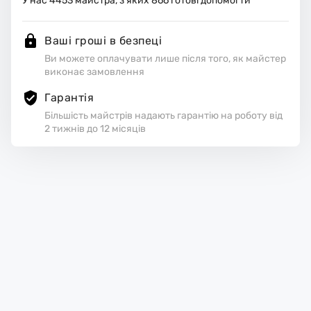
У нас
4453
майстра, з яких
866
готові допомогти
Ваші гроші в безпеці
Ви можете оплачувати лише після того, як майстер
виконає замовлення
Гарантія
Більшість майстрів надають гарантію на роботу від
2 тижнів до 12 місяців