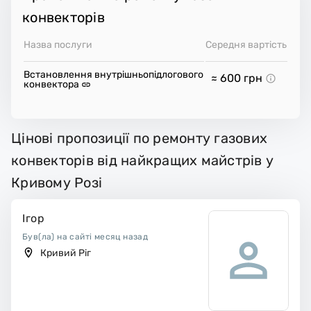
конвекторів
Назва послуги
Середня вартість
Встановлення внутрішньопідлогового
≈ 600
грн
конвектора
Цінові пропозиції по ремонту газових
конвекторів від найкращих майстрів у
Кривому Розі
Ігор
Був(ла) на сайті месяц назад
Кривий Ріг