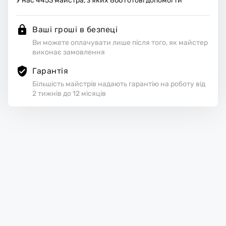
У нас
4453
майстра, з яких
866
готові допомогти
Ваші гроші в безпеці
Ви можете оплачувати лише після того, як майстер
виконає замовлення
Гарантія
Більшість майстрів надають гарантію на роботу від
2 тижнів до 12 місяців