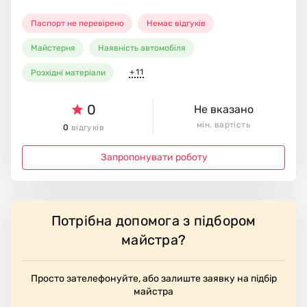
Паспорт не перевірено
Немає відгуків
Майстерня
Наявність автомобіля
+11
Розхідні матеріали
0
Не вказано
мін. вартість
0
відгуків
Запропонувати роботу
Потрібна допомога з підбором
майстра?
Просто зателефонуйте, або залиште заявку на підбір
майстра