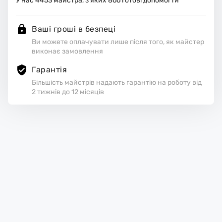
У нас
4453
майстра, з яких
866
готові допомогти
Ваші гроші в безпеці
Ви можете оплачувати лише після того, як майстер
виконає замовлення
Гарантія
Більшість майстрів надають гарантію на роботу від
2 тижнів до 12 місяців