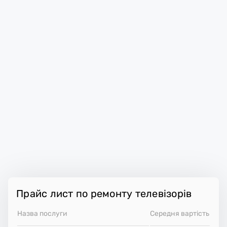
Прайс лист по ремонту телевізорів
Назва послуги
Середня вартість