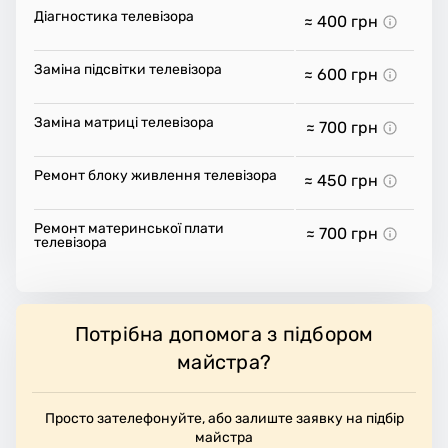
Діагностика телевізора
≈ 400
грн
Заміна підсвітки телевізора
≈ 600
грн
Заміна матриці телевізора
≈ 700
грн
Ремонт блоку живлення телевізора
≈ 450
грн
Ремонт материнської плати
≈ 700
грн
телевізора
Потрібна допомога з підбором
майстра?
Просто зателефонуйте, або залиште заявку на підбір
майстра