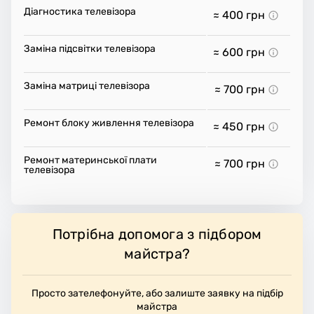
Діагностика телевізора
≈ 400
грн
Заміна підсвітки телевізора
≈ 600
грн
Заміна матриці телевізора
≈ 700
грн
Ремонт блоку живлення телевізора
≈ 450
грн
Ремонт материнської плати
≈ 700
грн
телевізора
Потрібна допомога з підбором
майстра?
Просто зателефонуйте, або залиште заявку на підбір
майстра