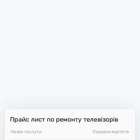
Прайс лист по ремонту телевізорів
Назва послуги
Середня вартість