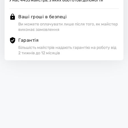
У нас
4453
майстра, з яких
866
готові допомогти
Ваші гроші в безпеці
Ви можете оплачувати лише після того, як майстер
виконає замовлення
Гарантія
Більшість майстрів надають гарантію на роботу від
2 тижнів до 12 місяців