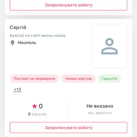
Запропонувати роботу
Сергій
Був(ла) на сайті месяц назад
Нікополь
Паспорт не перевірено
Немає відгуків
Гарантія
+13
0
Не вказано
мін. вартість
0
відгуків
Запропонувати роботу