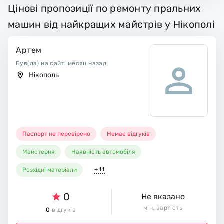
Цінові пропозиції по ремонту пральних
машин від найкращих майстрів у Нікополі
Артем
Був(ла) на сайті месяц назад
Нікополь
Паспорт не перевірено
Немає відгуків
Майстерня
Наявність автомобіля
+11
Розхідні матеріали
0
Не вказано
мін. вартість
0
відгуків