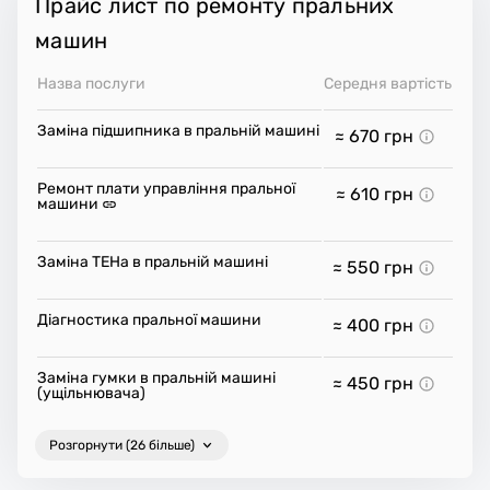
Прайс лист по ремонту пральних
машин
Назва послуги
Середня вартість
Заміна підшипника в пральній машині
≈ 670
грн
Ремонт плати управління пральної
≈ 610
грн
машини
Заміна ТЕНа в пральній машині
≈ 550
грн
Діагностика пральної машини
≈ 400
грн
Заміна гумки в пральній машині
≈ 450
грн
(ущільнювача)
Розгорнути (26 більше)