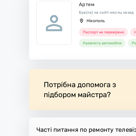
Артем
Був(ла) на сайті месяц назад
Нікополь
Паспорт не перевірено
Н
Наявність автомобіля
Ро
Потрібна допомога з
підбором майстра?
Часті питання по ремонту телевіз