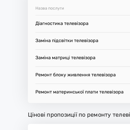
Назва послуги
Діагностика телевізора
Заміна підсвітки телевізора
Заміна матриці телевізора
Ремонт блоку живлення телевізора
Ремонт материнської плати телевізора
Цінові пропозиції по ремонту телев