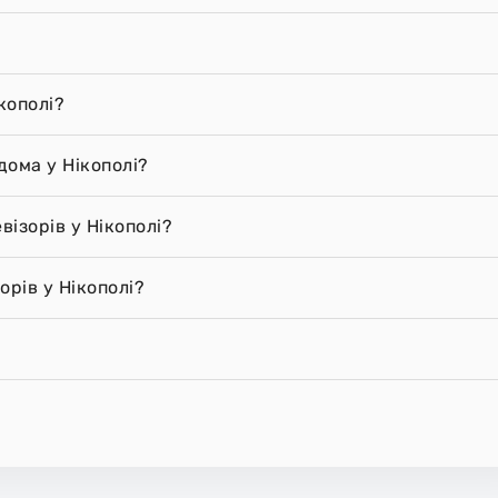
кополі?
дома у Нікополі?
візорів у Нікополі?
орів у Нікополі?