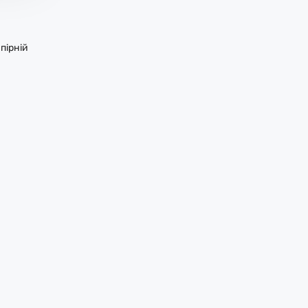
пірній