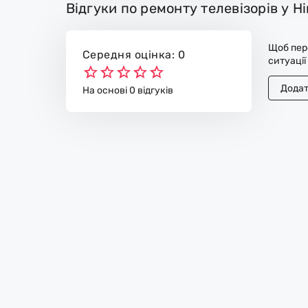
Відгуки по ремонту телевізорів у Н
Щоб пере
Середня оцінка: 0
ситуації
Додат
На основі 0 відгуків