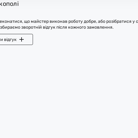
ікополі
конатися, що майстер виконав роботу добре, або розібратися у с
 збираємо зворотній відгук після кожного замовлення.
и відгук