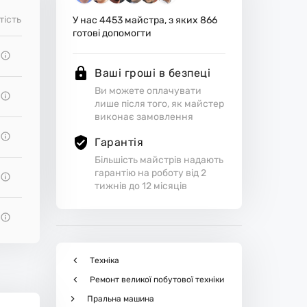
тість
У нас
4453
майстра, з яких
866
готові допомогти
Ваші гроші в безпеці
Ви можете оплачувати
лише після того, як майстер
виконає замовлення
Гарантія
Більшість майстрів надають
гарантію на роботу від 2
тижнів до 12 місяців
Техніка
Ремонт великої побутової техніки
Пральна машина