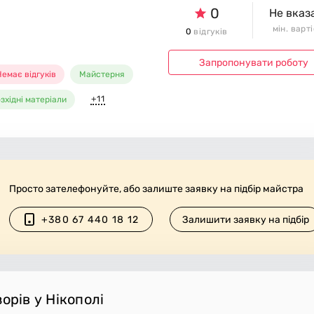
0
Не вказ
мін. варт
0
відгуків
Запропонувати роботу
емає відгуків
Майстерня
+11
зхідні матеріали
Просто зателефонуйте, або залиште заявку на підбір майстра
+380 67 440 18 12
Залишити заявку на підбір
орів у Нікополі