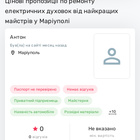
Цінові пропозиції по ремонту
електричних духовок від найкращих
майстрів у Маріуполі
Антон
Був(ла) на сайті месяц назад
Маріуполь
Паспорт не перевірено
Немає відгуків
Приватний підприємець
Майстерня
+10
Наявність автомобіля
Розхідні матеріали
0
Не вказано
мін. вартість
0
відгуків