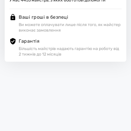
У нас
4453
майстра, з яких
866
готові допомогти
Ваші гроші в безпеці
Ви можете оплачувати лише після того, як майстер
виконає замовлення
Гарантія
Більшість майстрів надають гарантію на роботу від
2 тижнів до 12 місяців