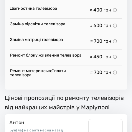
Діагностика телевізора
≈ 400
грн
Заміна підсвітки телевізора
≈ 600
грн
Заміна матриці телевізора
≈ 700
грн
Ремонт блоку живлення телевізора
≈ 450
грн
Ремонт материнської плати
≈ 700
грн
телевізора
Цінові пропозиції по ремонту телевізорів
від найкращих майстрів у Маріуполі
Антон
Був(ла) на сайті месяц назад