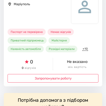
Маріуполь
Паспорт не перевірено
Немає відгуків
Приватний підприємець
Майстерня
+10
Наявність автомобіля
Розхідні матеріали
0
Не вказано
мін. вартість
0
відгуків
Запропонувати роботу
Потрібна допомога з підбором