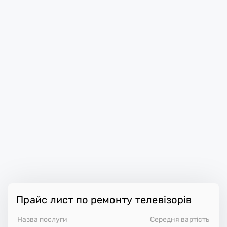
Прайс лист по ремонту телевізорів
Назва послуги
Середня вартість