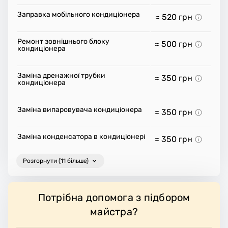
Заправка мобільного кондиціонера
≈ 520
грн
Ремонт зовнішнього блоку
≈ 500
грн
кондиціонера
Заміна дренажної трубки
≈ 350
грн
кондиціонера
Заміна випаровувача кондиціонера
≈ 350
грн
Заміна конденсатора в кондиціонері
≈ 350
грн
Розгорнути (11 більше)
Потрібна допомога з підбором
майстра?