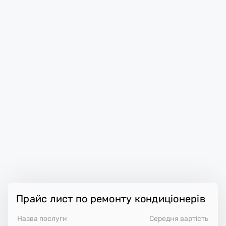
Прайс лист по ремонту кондиціонерів
Назва послуги
Середня вартість