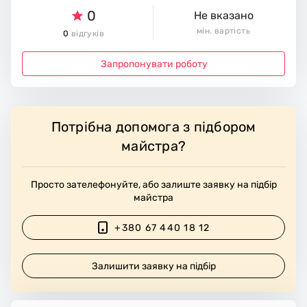
0
Не вказано
мін. вартість
0
відгуків
Запропонувати роботу
Потрібна допомога з підбором
майстра?
Просто зателефонуйте, або залиште заявку на підбір
майстра
+380 67 440 18 12
Залишити заявку на підбір