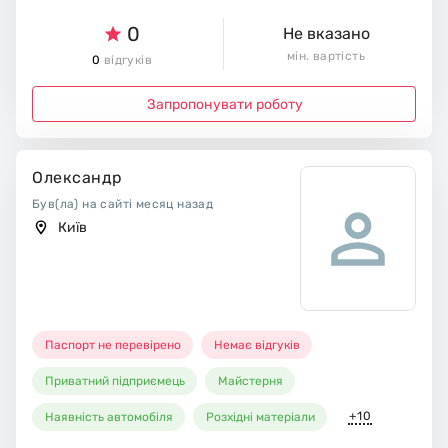
0
Не вказано
мін. вартість
0
відгуків
Запропонувати роботу
Олександр
Був(ла) на сайті месяц назад
Київ
Паспорт не перевірено
Немає відгуків
Приватний підприємець
Майстерня
+10
Наявність автомобіля
Розхідні матеріали