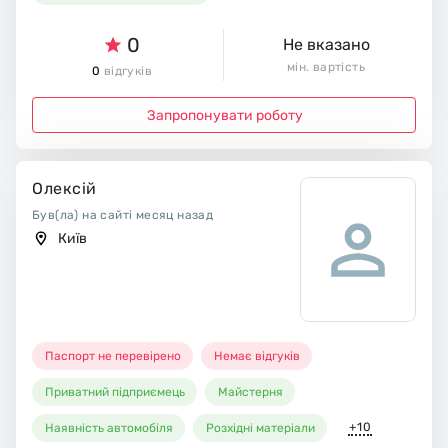
0
Не вказано
мін. вартість
0
відгуків
Запропонувати роботу
Олексій
Був(ла) на сайті месяц назад
Київ
Паспорт не перевірено
Немає відгуків
Приватний підприємець
Майстерня
+10
Наявність автомобіля
Розхідні матеріали