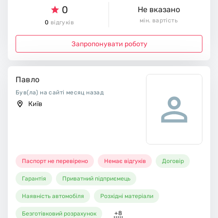
0
Не вказано
мін. вартість
0
відгуків
Запропонувати роботу
Павло
Був(ла) на сайті месяц назад
Київ
Паспорт не перевірено
Немає відгуків
Договір
Гарантія
Приватний підприємець
Наявність автомобіля
Розхідні матеріали
+8
Безготівковий розрахунок