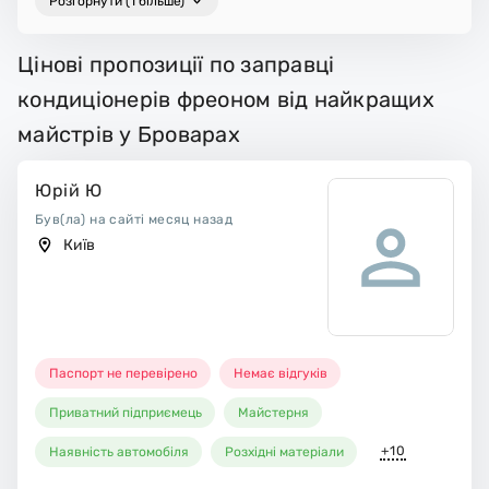
Розгорнути (1 більше)
Цінові пропозиції по заправці
кондиціонерів фреоном від найкращих
майстрів у Броварах
Юрій Ю
Був(ла) на сайті месяц назад
Київ
Паспорт не перевірено
Немає відгуків
Приватний підприємець
Майстерня
+10
Наявність автомобіля
Розхідні матеріали