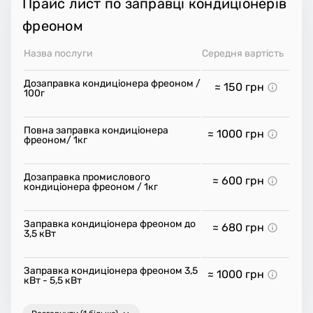
Прайс лист по заправці кондиціонерів
фреоном
Назва послуги
Середня вартість
Дозаправка кондиціонера фреоном /
≈ 150
грн
100г
Повна заправка кондиціонера
≈ 1000
грн
фреоном/ 1кг
Дозаправка промислового
≈ 600
грн
кондиціонера фреоном / 1кг
Заправка кондиціонера фреоном до
≈ 680
грн
3,5 кВт
Заправка кондиціонера фреоном 3,5
≈ 1000
грн
кВт - 5,5 кВт