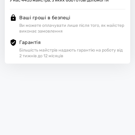
У нас
4453
майстра, з яких
866
готові допомогти
Ваші гроші в безпеці
Ви можете оплачувати лише після того, як майстер
виконає замовлення
Гарантія
Більшість майстрів надають гарантію на роботу від
2 тижнів до 12 місяців