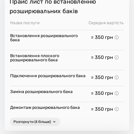
Прайс лист по встановленню
розширювальних баків
Назва послуги
Середня вартість
Встановлення розширювального
≈ 350
грн
бака
Встановлення плоского
≈ 350
грн
розширювального бака
Підключення розширювального бака
≈ 350
грн
Заміна розширювального бака
≈ 350
грн
Демонтаж розширювального бака
≈ 350
грн
Розгорнути (4 більше)