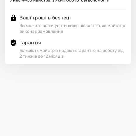
У нас
4453
майстра, з яких
866
готові допомогти
Ваші гроші в безпеці
Ви можете оплачувати лише після того, як майстер
виконає замовлення
Гарантія
Більшість майстрів надають гарантію на роботу від
2 тижнів до 12 місяців