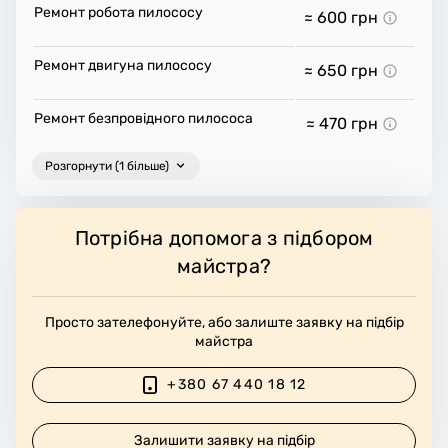
Ремонт робота пилососу
≈ 600
грн
Ремонт двигуна пилососу
≈ 650
грн
Ремонт безпровідного пилососа
≈ 470
грн
Розгорнути (1 більше)
Потрібна допомога з підбором
майстра?
Просто зателефонуйте, або залиште заявку на підбір
майстра
+380 67 440 18 12
Залишити заявку на підбір