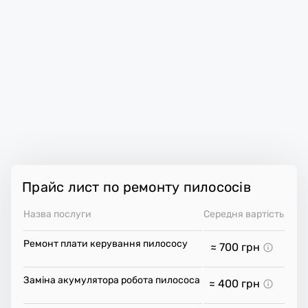
Прайс лист по ремонту пилососів
Назва послуги
Середня вартість
Ремонт плати керування пилососу
≈ 700
грн
Заміна акумулятора робота пилососа
≈ 400
грн