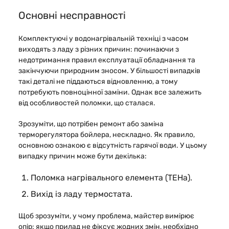
Основні несправності
Комплектуючі у водонагрівальній техніці з часом
виходять з ладу з різних причин: починаючи з
недотримання правил експлуатації обладнання та
закінчуючи природним зносом. У більшості випадків
такі деталі не піддаються відновленню, а тому
потребують повноцінної заміни. Однак все залежить
від особливостей поломки, що сталася.
Зрозуміти, що потрібен ремонт або заміна
терморегулятора бойлера, нескладно. Як правило,
основною ознакою є відсутність гарячої води. У цьому
випадку причин може бути декілька:
Поломка нагрівального елемента (ТЕНа).
Вихід із ладу термостата.
Щоб зрозуміти, у чому проблема, майстер вимірює
опір: якщо прилад не фіксує жодних змін, необхідно