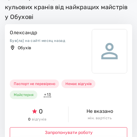
кульових кранів від найкращих майстрів
у Обухові
Олександр
Був(ла) на сайті месяц назад
Обухів
Паспорт не перевірено
Немає відгуків
+13
Майстерня
0
Не вказано
мін. вартість
0
відгуків
Запропонувати роботу