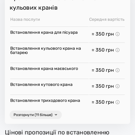
кульових кранів
Назва послуги
Середня вартість
Встановлення крана для пісуара
≈ 350
грн
Встановлення кульового крана на
≈ 350
грн
батарею
Встановлення крана маєвського
≈ 350
грн
Встановлення кутового крана
≈ 350
грн
Встановлення триходового крана
≈ 350
грн
Розгорнути (11 більше)
Цінові пропозиції по встановленню