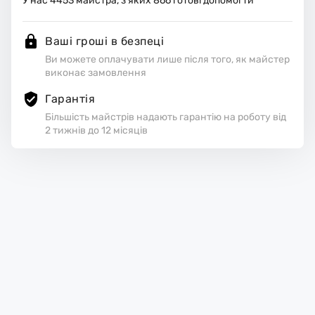
У нас
4453
майстра, з яких
866
готові допомогти
Ваші гроші в безпеці
Ви можете оплачувати лише після того, як майстер
виконає замовлення
Гарантія
Більшість майстрів надають гарантію на роботу від
2 тижнів до 12 місяців