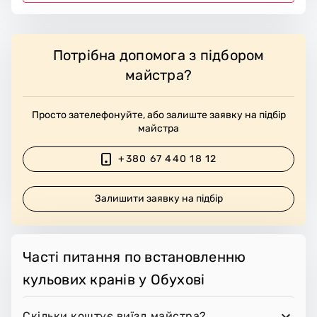
Потрібна допомога з підбором
майстра?
Просто зателефонуйте, або залиште заявку на підбір
майстра
+380 67 440 18 12
Залишити заявку на підбір
Часті питання по встановленню
кульових кранів у Обухові
Скільки коштує виїзд майстра?