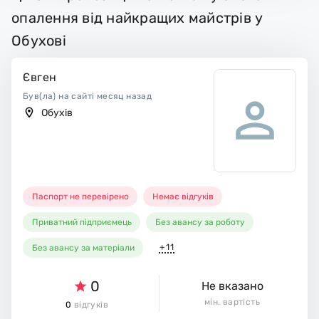
опалення від найкращих майстрів у
Обухові
Євген
Був(ла) на сайті месяц назад
Обухів
Паспорт не перевірено
Немає відгуків
Приватний підприємець
Без авансу за роботу
+11
Без авансу за матеріали
0
Не вказано
мін. вартість
0
відгуків