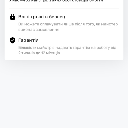
У нас
4453
майстра, з яких
866
готові допомогти
Ваші гроші в безпеці
Ви можете оплачувати лише після того, як майстер
виконає замовлення
Гарантія
Більшість майстрів надають гарантію на роботу від
2 тижнів до 12 місяців