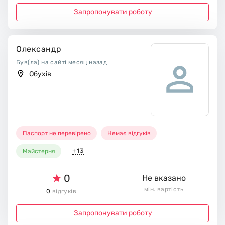
Запропонувати роботу
Олександр
Був(ла) на сайті месяц назад
Обухів
Паспорт не перевірено
Немає відгуків
+13
Майстерня
0
Не вказано
мін. вартість
0
відгуків
Запропонувати роботу