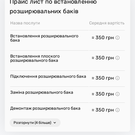
Прайс лист по встановленню
розширювальних баків
Назва послуги
Середня вартість
Встановлення розширювального
≈ 350
грн
бака
Встановлення плоского
≈ 350
грн
розширювального бака
Підключення розширювального бака
≈ 350
грн
Заміна розширювального бака
≈ 350
грн
Демонтаж розширювального бака
≈ 350
грн
Розгорнути (4 більше)