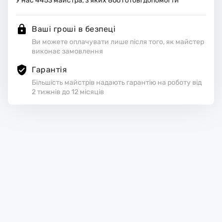
У нас
4453
майстра, з яких
866
готові допомогти
Ваші гроші в безпеці
Ви можете оплачувати лише після того, як майстер
виконає замовлення
Гарантія
Більшість майстрів надають гарантію на роботу від
2 тижнів до 12 місяців