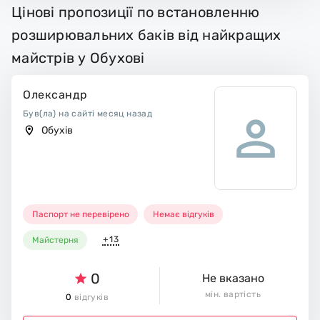
Цінові пропозиції по встановленню
розширювальних баків від найкращих
майстрів у Обухові
Олександр
Був(ла) на сайті месяц назад
Обухів
Паспорт не перевірено
Немає відгуків
+13
Майстерня
0
Не вказано
мін. вартість
0
відгуків