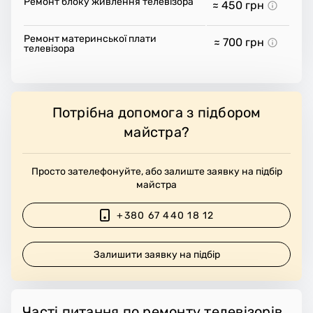
Ремонт блоку живлення телевізора
≈ 450
грн
Ремонт материнської плати
≈ 700
грн
телевізора
Потрібна допомога з підбором
майстра?
Просто зателефонуйте, або залиште заявку на підбір
майстра
+380 67 440 18 12
Залишити заявку на підбір
Часті питання по ремонту телевізорів