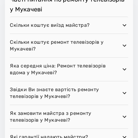
у Мукачеві
Скільки коштує виїзд майстра?
Скільки коштує ремонт телевізорів у
Мукачеві?
Яка середня ціна: Ремонт телевізорів
вдома у Мукачеві?
Звідки Ви знаєте вартість ремонту
телевізорів у Мукачеві?
Як замовити майстра з ремонту
телевізорів у Мукачеві?
Які гарантії надають майстри?