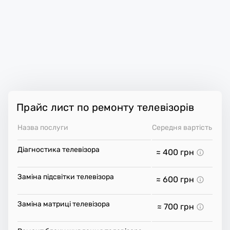
Прайс лист по ремонту телевізорів
Назва послуги
Середня вартість
Діагностика телевізора
≈ 400
грн
Заміна підсвітки телевізора
≈ 600
грн
Заміна матриці телевізора
≈ 700
грн