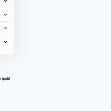
пірній