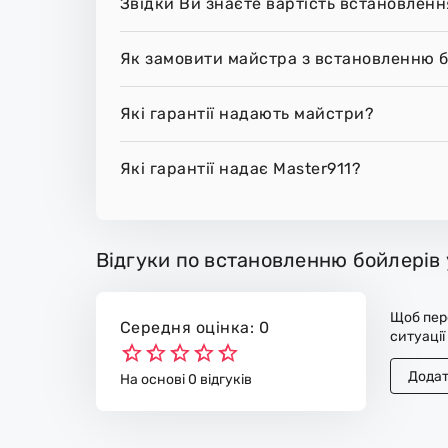
Звідки Ви знаєте вартість встановленн
Як замовити майстра з встановленню б
Які гарантії надають майстри?
Які гарантії надає Master911?
Відгуки по встановленню бойлерів 
Щоб пере
Середня оцінка: 0
ситуації
Додат
На основі 0 відгуків