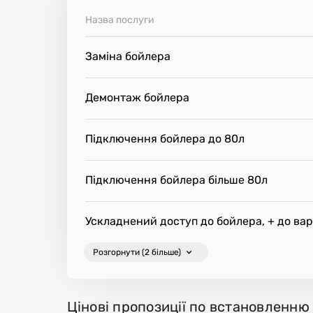
е.
Назва послуги
Заміна бойлера
Демонтаж бойлера
Підключення бойлера до 80л
Підключення бойлера більше 80л
Ускладнений доступ до бойлера, + до вар
Розгорнути (2 більше)
Цінові пропозиції по встановленню