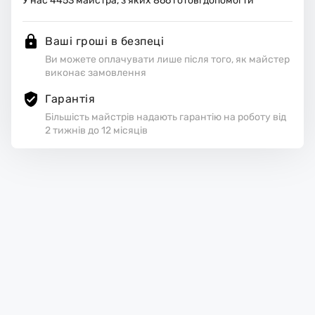
У нас
4453
майстра, з яких
866
готові допомогти
Ваші гроші в безпеці
Ви можете оплачувати лише після того, як майстер
виконає замовлення
Гарантія
Більшість майстрів надають гарантію на роботу від
2 тижнів до 12 місяців