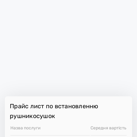
Прайс лист по встановленню
рушникосушок
Назва послуги
Середня вартість