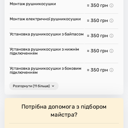
Монтаж рушникосушки
≈ 350
грн
Монтаж електричної рушникосушки
≈ 350
грн
Установка рушникосушки з байпасом
≈ 350
грн
Установка рушникосушки з нижнім
≈ 350
грн
підключенням
Установка рушникосушки з боковим
≈ 350
грн
підключенням
Розгорнути (11 більше)
Потрібна допомога з підбором
майстра?