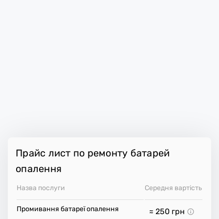
Прайс лист по ремонту батарей
опалення
Назва послуги
Середня вартість
Промивання батареї опалення
≈ 250
грн