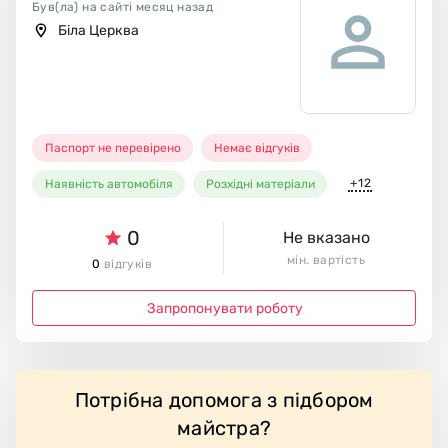
Був(ла) на сайті месяц назад
Біла Церква
Паспорт не перевірено
Немає відгуків
+12
Наявність автомобіля
Розхідні матеріали
0
Не вказано
мін. вартість
0
відгуків
Запропонувати роботу
Потрібна допомога з підбором
майстра?