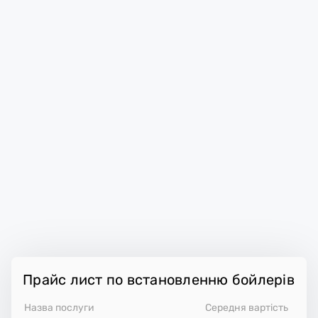
Прайс лист по встановленню бойлерів
Назва послуги
Середня вартість