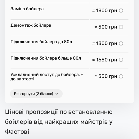
Заміна бойлера
≈ 1800
грн
Демонтаж бойлера
≈ 500
грн
Підключення бойлера до 80л
≈ 1300
грн
Підключення бойлера більше 80л
≈ 1650
грн
Ускладнений доступ до бойлера, +
≈ 350
грн
до вартості
Розгорнути (2 більше)
Цінові пропозиції по встановленню
бойлерів від найкращих майстрів у
Фастові