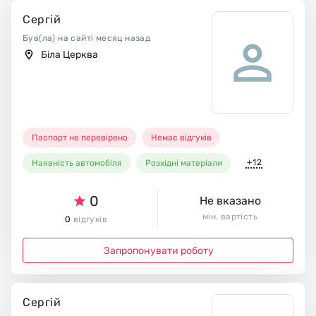
Сергій
Був(ла) на сайті месяц назад
Біла Церква
Паспорт не перевірено
Немає відгуків
+12
Наявність автомобіля
Розхідні матеріали
0
Не вказано
мін. вартість
0
відгуків
Запропонувати роботу
Сергій