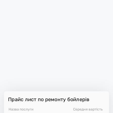
Прайс лист по ремонту бойлерів
Назва послуги
Середня вартість