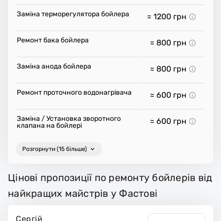
Заміна терморегулятора бойлера
≈ 1200
грн
Ремонт бака бойлера
≈ 800
грн
Заміна анода бойлера
≈ 800
грн
Ремонт проточного водонагрівача
≈ 600
грн
Заміна / Установка зворотного
≈ 600
грн
клапана на бойлері
Розгорнути (15 більше)
Цінові пропозиції по ремонту бойлерів від
найкращих майстрів у Фастові
Сергій