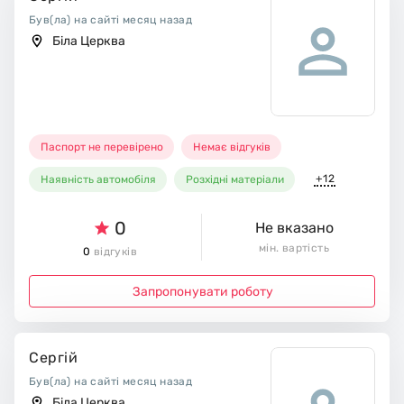
Був(ла) на сайті месяц назад
Біла Церква
Паспорт не перевірено
Немає відгуків
+12
Наявність автомобіля
Розхідні матеріали
0
Не вказано
мін. вартість
0
відгуків
Запропонувати роботу
Сергій
Був(ла) на сайті месяц назад
Біла Церква