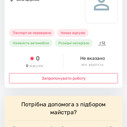
Паспорт не перевірено
Немає відгуків
+12
Наявність автомобіля
Розхідні матеріали
0
Не вказано
мін. вартість
0
відгуків
Запропонувати роботу
Потрібна допомога з підбором
майстра?