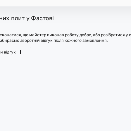
них плит у Фастові
конатися, що майстер виконав роботу добре, або розібратися у с
 збираємо зворотній відгук після кожного замовлення.
и відгук