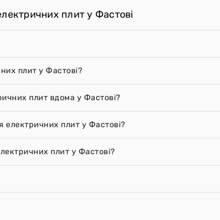
електричних плит у Фастові
них плит у Фастові?
ричних плит вдома у Фастові?
я електричних плит у Фастові?
лектричних плит у Фастові?