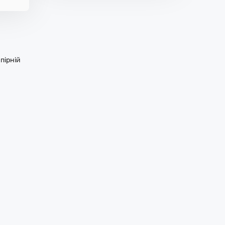
пірній