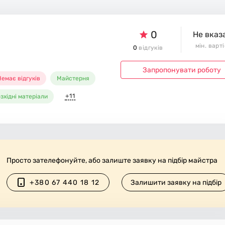
0
Не вказ
мін. варт
0
відгуків
Запропонувати роботу
емає відгуків
Майстерня
+11
зхідні матеріали
Просто зателефонуйте, або залиште заявку на підбір майстра
+380 67 440 18 12
Залишити заявку на підбір