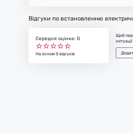
Відгуки по встановленню електрич
Щоб пере
Середня оцінка: 0
ситуації
Додат
На основі 0 відгуків