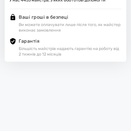
У нас
4453
майстра, з яких
866
готові допомогти
Ваші гроші в безпеці
Ви можете оплачувати лише після того, як майстер
виконає замовлення
Гарантія
Більшість майстрів надають гарантію на роботу від
2 тижнів до 12 місяців