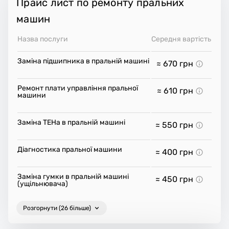
Прайс лист по ремонту пральних
машин
Назва послуги
Середня вартість
Заміна підшипника в пральній машині
≈ 670
грн
Ремонт плати управління пральної
≈ 610
грн
машини
Заміна ТЕНа в пральній машині
≈ 550
грн
Діагностика пральної машини
≈ 400
грн
Заміна гумки в пральній машині
≈ 450
грн
(ущільнювача)
Розгорнути (26 більше)