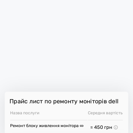
Прайс лист по ремонту моніторів dell
Назва послуги
Середня вартість
Ремонт блоку живлення монітора
≈ 450
грн