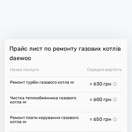
Прайс лист по ремонту газових котлів
daewoo
Назва послуги
Середня вартість
Ремонт турбін газового котла
≈ 630
грн
Чистка теплообмінника газового
≈ 600
грн
котла
Ремонт плати керування газового
≈ 650
грн
котла