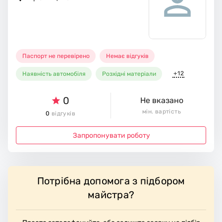
Паспорт не перевірено
Немає відгуків
+12
Наявність автомобіля
Розхідні матеріали
0
Не вказано
мін. вартість
0
відгуків
Запропонувати роботу
Потрібна допомога з підбором
майстра?