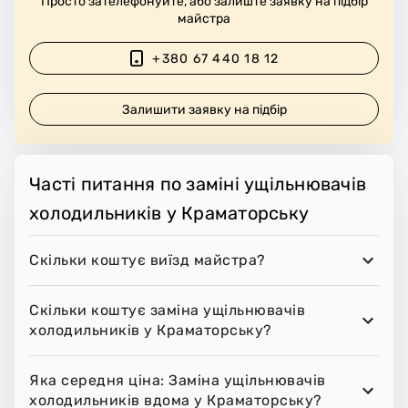
Просто зателефонуйте, або залиште заявку на підбір
майстра
+380 67 440 18 12
Залишити заявку на підбір
Часті питання по заміні ущільнювачів
холодильників у Краматорську
Скільки коштує виїзд майстра?
Скільки коштує заміна ущільнювачів
холодильників у Краматорську?
Яка середня ціна: Заміна ущільнювачів
холодильників вдома у Краматорську?