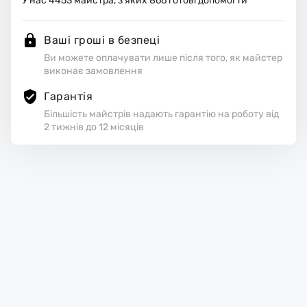
У нас
4453
майстра, з яких
866
готові допомогти
Ваші гроші в безпеці
Ви можете оплачувати лише після того, як майстер
виконає замовлення
Гарантія
Більшість майстрів надають гарантію на роботу від
2 тижнів до 12 місяців