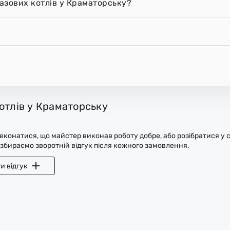
азових котлів у Краматорську?
отлів у Краматорську
конатися, що майстер виконав роботу добре, або розібратися у с
 збираємо зворотній відгук після кожного замовлення.
и відгук