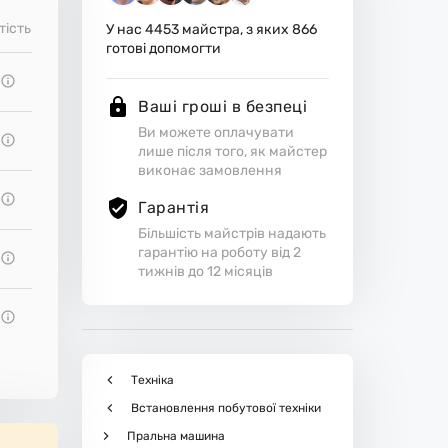
тість
У нас
4453
майстра, з яких
866
готові допомогти
Ваші гроші в безпеці
Ви можете оплачувати
лише після того, як майстер
виконає замовлення
Гарантія
Більшість майстрів надають
гарантію на роботу від 2
тижнів до 12 місяців
Техніка
Встановлення побутової техніки
Пральна машина