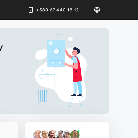
+380 67 440 18 12
у