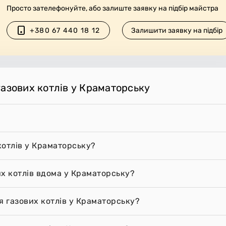
Просто зателефонуйте, або залиште заявку на підбір майстра
+380 67 440 18 12
Залишити заявку на підбір
газових котлів у Краматорську
котлів у Краматорську?
их котлів вдома у Краматорську?
я газових котлів у Краматорську?