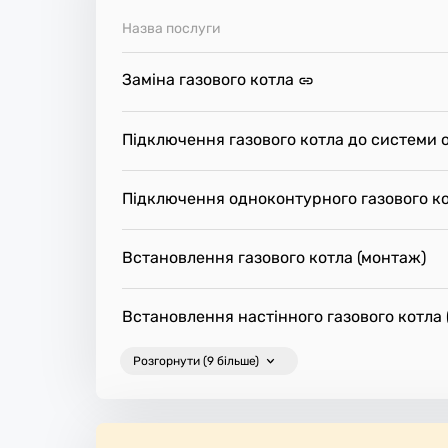
боче місце.
Назва послуги
Заміна газового котла
Підключення газового котла до системи 
Підключення одноконтурного газового к
Встановлення газового котла (монтаж)
Встановлення настінного газового котла 
Розгорнути (9 більше)