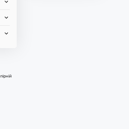
пірній