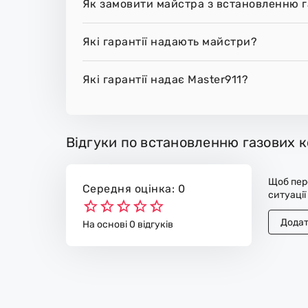
Як замовити майстра з встановленню г
Які гарантії надають майстри?
Які гарантії надає Master911?
Відгуки по встановленню газових к
Щоб пере
Середня оцінка: 0
ситуації
Додат
На основі 0 відгуків