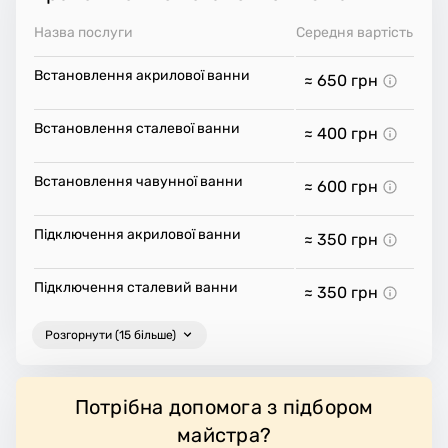
Назва послуги
Середня вартість
Встановлення акрилової ванни
≈ 650
грн
Встановлення сталевої ванни
≈ 400
грн
Встановлення чавунної ванни
≈ 600
грн
Підключення акрилової ванни
≈ 350
грн
Підключення сталевий ванни
≈ 350
грн
Розгорнути (15 більше)
Потрібна допомога з підбором
майстра?