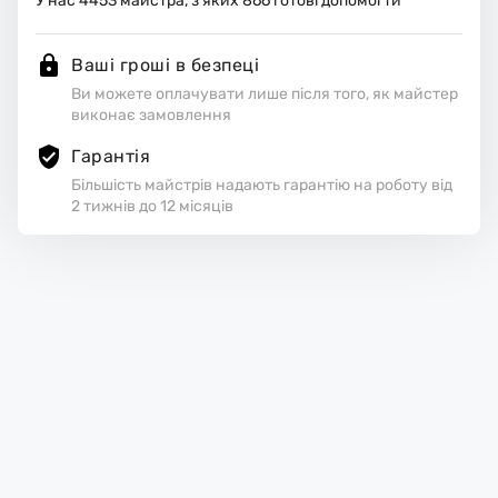
У нас
4453
майстра, з яких
866
готові допомогти
Ваші гроші в безпеці
Ви можете оплачувати лише після того, як майстер
виконає замовлення
Гарантія
Більшість майстрів надають гарантію на роботу від
2 тижнів до 12 місяців