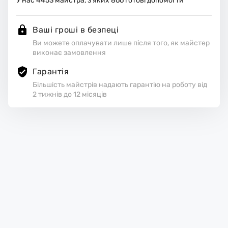
У нас
4453
майстра, з яких
866
готові допомогти
Ваші гроші в безпеці
Ви можете оплачувати лише після того, як майстер
виконає замовлення
Гарантія
Більшість майстрів надають гарантію на роботу від
2 тижнів до 12 місяців