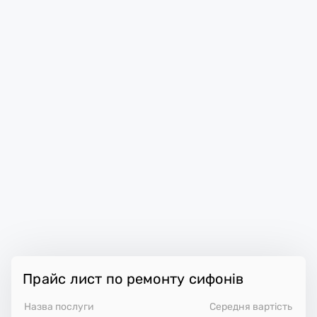
Прайс лист по ремонту сифонів
Назва послуги
Середня вартість