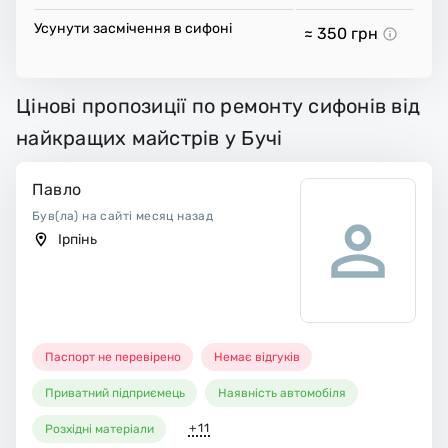
Усунути засмічення в сифоні
≈ 350
грн
Цінові пропозиції по ремонту сифонів від
найкращих майстрів у Бучі
Павло
Був(ла) на сайті месяц назад
Ірпінь
Паспорт не перевірено
Немає відгуків
Приватний підприємець
Наявність автомобіля
+11
Розхідні матеріали