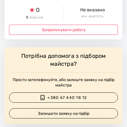
0
Не вказано
мін. вартість
0
відгуків
Запропонувати роботу
Потрібна допомога з підбором
майстра?
Просто зателефонуйте, або залиште заявку на підбір
майстра
+380 67 440 18 12
Залишити заявку на підбір