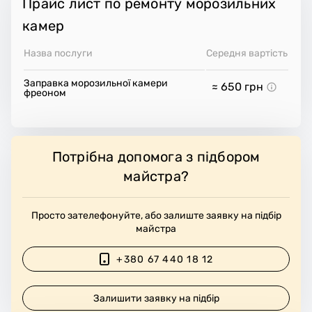
Прайс лист по ремонту морозильних
камер
Назва послуги
Середня вартість
Заправка морозильної камери
≈ 650
грн
фреоном
Потрібна допомога з підбором
майстра?
Просто зателефонуйте, або залиште заявку на підбір
майстра
+380 67 440 18 12
Залишити заявку на підбір