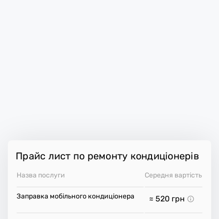
Прайс лист по ремонту кондиціонерів
Назва послуги
Середня вартість
Заправка мобільного кондиціонера
≈ 520
грн