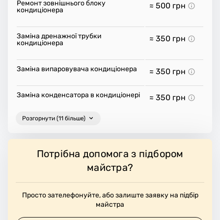
Ремонт зовнішнього блоку
≈ 500
грн
кондиціонера
Заміна дренажної трубки
≈ 350
грн
кондиціонера
Заміна випаровувача кондиціонера
≈ 350
грн
Заміна конденсатора в кондиціонері
≈ 350
грн
Розгорнути (11 більше)
Потрібна допомога з підбором
майстра?
Просто зателефонуйте, або залиште заявку на підбір
майстра