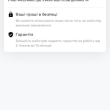
У нас
4453
майстра, з яких
866
готові допомогти
Ваші гроші в безпеці
Ви можете оплачувати лише після того, як майстер
виконає замовлення
Гарантія
Більшість майстрів надають гарантію на роботу від
2 тижнів до 12 місяців