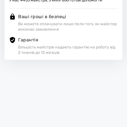
У нас
4453
майстра, з яких
866
готові допомогти
Ваші гроші в безпеці
Ви можете оплачувати лише після того, як майстер
виконає замовлення
Гарантія
Більшість майстрів надають гарантію на роботу від
2 тижнів до 12 місяців