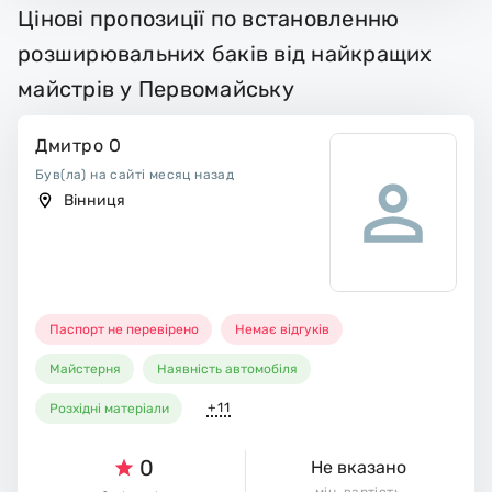
Цінові пропозиції по встановленню
розширювальних баків від найкращих
майстрів у Первомайську
Дмитро О
Був(ла) на сайті месяц назад
Вінниця
Паспорт не перевірено
Немає відгуків
Майстерня
Наявність автомобіля
+11
Розхідні матеріали
0
Не вказано