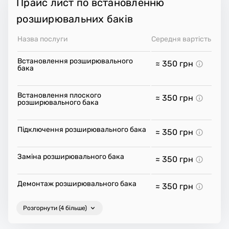
Прайс лист по встановленню
розширювальних баків
Назва послуги
Середня вартість
Встановлення розширювального
≈ 350
грн
бака
Встановлення плоского
≈ 350
грн
розширювального бака
Підключення розширювального бака
≈ 350
грн
Заміна розширювального бака
≈ 350
грн
Демонтаж розширювального бака
≈ 350
грн
Розгорнути (4 більше)