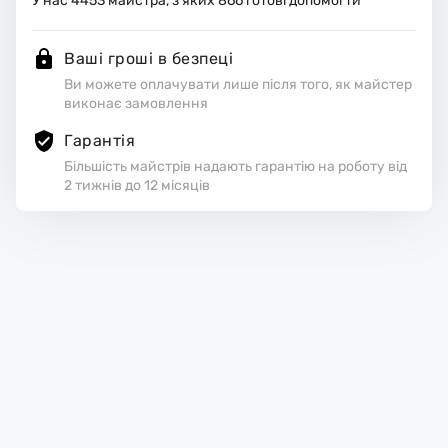
У нас
4453
майстра, з яких
866
готові допомогти
Ваші гроші в безпеці
Ви можете оплачувати лише після того, як майстер
виконає замовлення
Гарантія
Більшість майстрів надають гарантію на роботу від
2 тижнів до 12 місяців