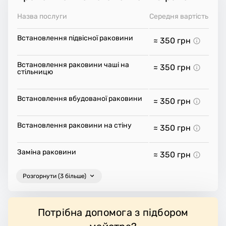
Назва послуги
Середня вартість
Встановлення підвісної раковини
≈ 350
грн
Встановлення раковини чаші на
≈ 350
грн
стільницю
Встановлення вбудованої раковини
≈ 350
грн
Встановлення раковини на стіну
≈ 350
грн
Заміна раковини
≈ 350
грн
Розгорнути (3 більше)
Потрібна допомога з підбором