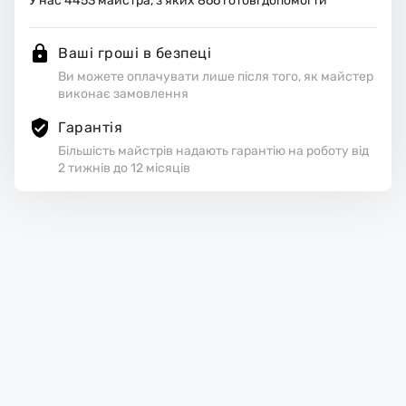
У нас
4453
майстра, з яких
866
готові допомогти
Ваші гроші в безпеці
Ви можете оплачувати лише після того, як майстер
виконає замовлення
Гарантія
Більшість майстрів надають гарантію на роботу від
2 тижнів до 12 місяців