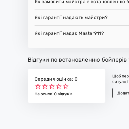
Як замовити майстра з встановленню б
Які гарантії надають майстри?
Які гарантії надає Master911?
Відгуки по встановленню бойлерів 
Щоб пере
Середня оцінка: 0
ситуації
Додат
На основі 0 відгуків