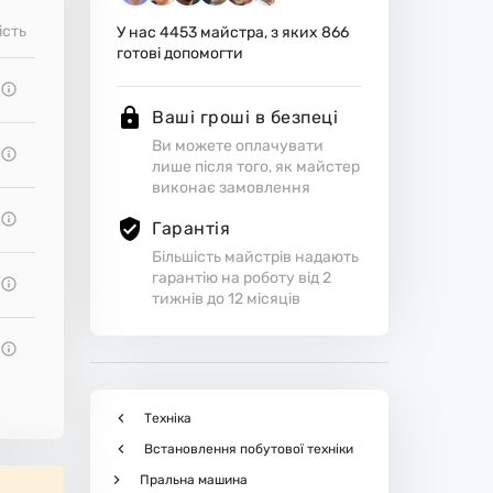
ість
У нас
4453
майстра, з яких
866
готові допомогти
Ваші гроші в безпеці
Ви можете оплачувати
лише після того, як майстер
виконає замовлення
Гарантія
Більшість майстрів надають
гарантію на роботу від 2
тижнів до 12 місяців
Техніка
Встановлення побутової техніки
Пральна машина