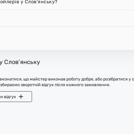
ойлерів у Слов'янську?
у Слов'янську
конатися, що майстер виконав роботу добре, або розібратися у с
 збираємо зворотній відгук після кожного замовлення.
и відгук