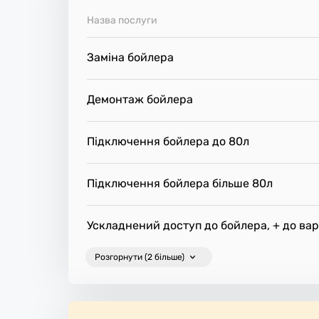
ісце.
Назва послуги
Заміна бойлера
Демонтаж бойлера
Підключення бойлера до 80л
Підключення бойлера більше 80л
Ускладнений доступ до бойлера, + до вар
Розгорнути (2 більше)