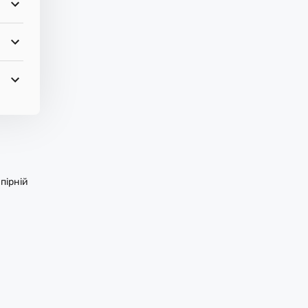
пірній